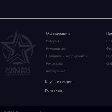
О федерации
Пр
История
Нов
Руководство
Фот
Официальные документы
Вид
Реквизиты
СМИ
Антидопинг
Клубы и секции
Контакты