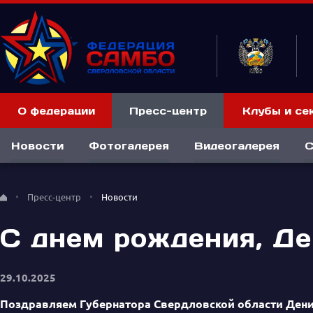
О федерации
Пресс-центр
Клубы и се
Новости
Фотогалерея
Видеогалерея
С
Пресс-центр
Новости
С днем рождения, Д
29.10.2025
Поздравляем Губернатора Свердловской области Дени