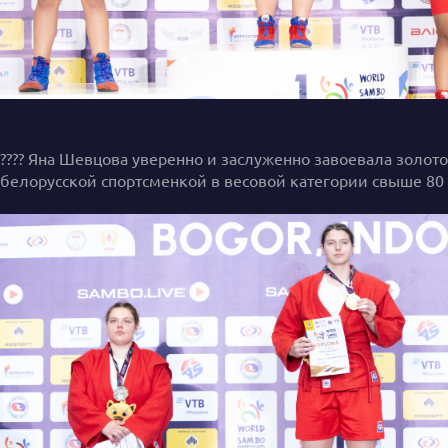
???? Яна Шевцова уверенно и заслуженно завоевала золот
белорусской спортсменкой в весовой категории свыше 80 