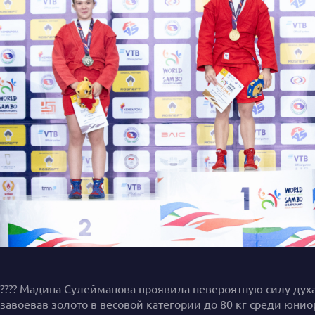
???? Мадина Сулейманова проявила невероятную силу духа
завоевав золото в весовой категории до 80 кг среди юнио