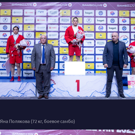
Яна Полякова (72 кг, боевое самбо)