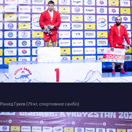
Рамед Гукев (79 кг, спортивное самбо)