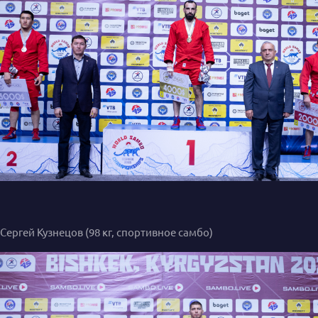
Сергей Кузнецов (98 кг, спортивное самбо)