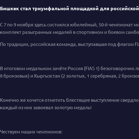
Бишкек стал триумфальной площадкой для российской 
С 7 по 9 ноября здесь состоялся юбилейный, 50-й чемпионат м
комплект разыгранных медалей в спортивном и боевом самбо,
По традиции, российская команда, выступавшая под флагом FI
В итоговом медальном зачёте Россия (FIAS 1) безоговорочно л
8 бронзовых) и Кыргызстан (2 золотых, 1 серебряная, 2 бронзо
Конечно же хочется отметить блестящее выступление свердло
каждый из них завоевал золотую медаль!
Чествуем наших чемпионов: