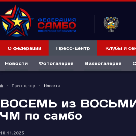
О федерации
Пресс-центр
Клубы и се
Новости
Фотогалерея
Видеогалерея
С
Пресс-центр
Новости
ВОСЕМЬ из ВОСЬМИ! 
ЧМ по самбо
10.11.2025