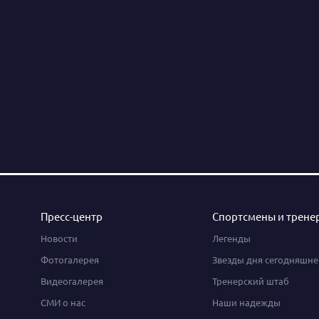
Пресс-центр
Спортсмены и трене
Новости
Легенды
Фотогалерея
Звезды дня сегодняшне
Видеогалерея
Тренерский штаб
СМИ о нас
Наши надежды