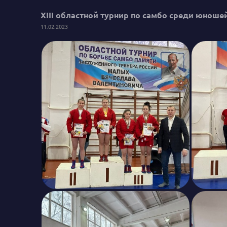
XIII областной турнир по самбо среди юноше
11.02.2023