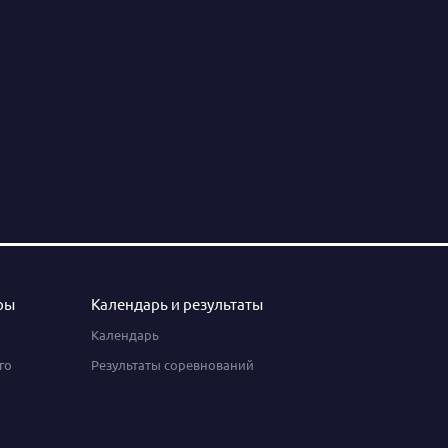
ры
Календарь и результаты
Календарь
го
Результаты соревнований