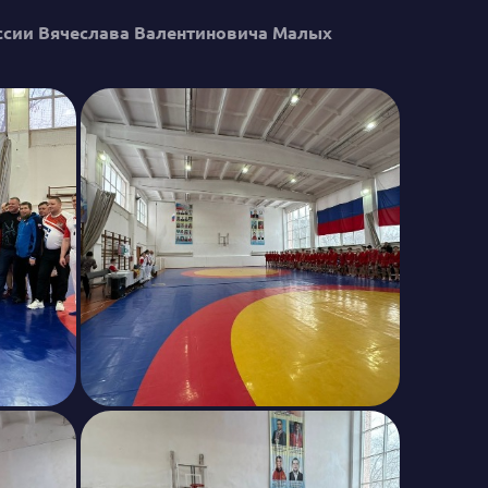
России Вячеслава Валентиновича Малых