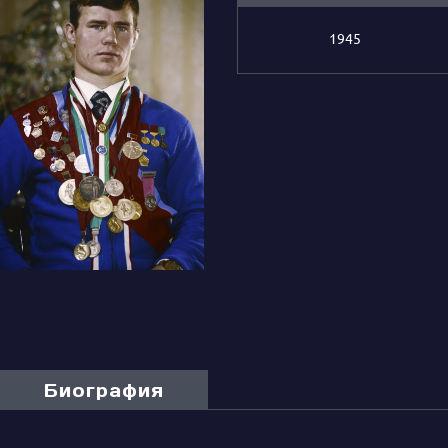
1945
Биография